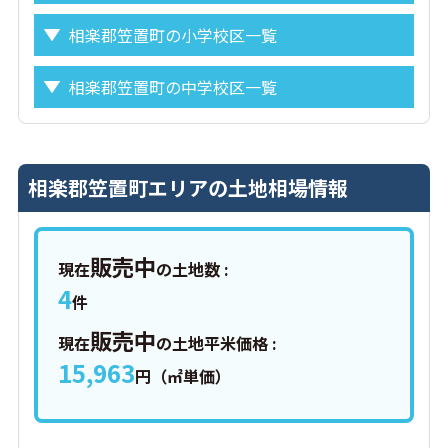
相楽郡笠置町の小学校区一覧
相楽郡笠置町の中学校区一覧
相楽郡笠置町エリアの土地相場情報
販売中
現在
の土地数 :
4
件
販売中
現在
の土地平米価格 :
15,963
円（㎡単価）