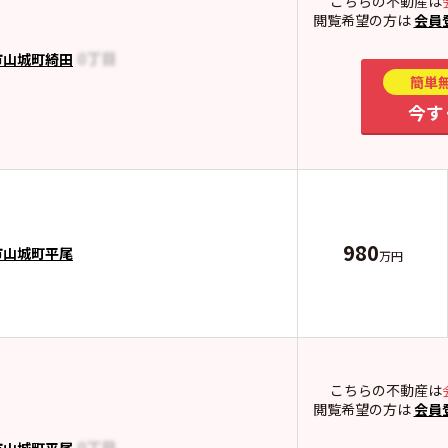
こちらの不動産は
閲覧希望の方は
会員
市山城町綺田
簡単
今す
980
市山城町平尾
万円
こちらの不動産は
閲覧希望の方は
会員
市山城町平尾