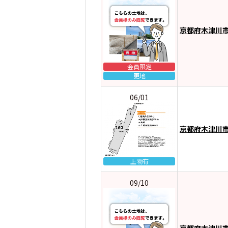
京都府木津川
会員限定
更地
06/01
京都府木津川
上物有
09/10
京都府木津川