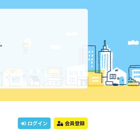
。
ログイン
会員登録