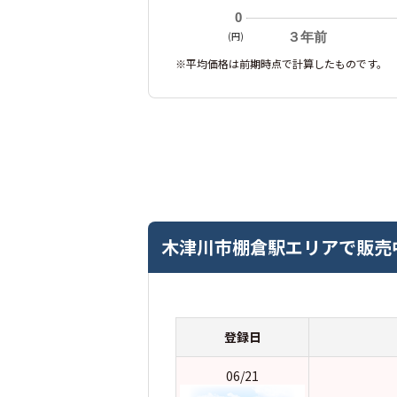
0
(円)
３年前
※平均価格は前期時点で計算したものです。
木津川市棚倉駅エリアで販売
登録日
06/21