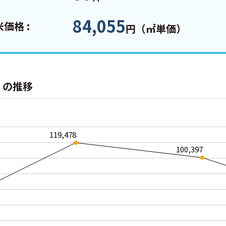
84,055
価格 :
円（㎡単価）
）の推移
119,478
100,397