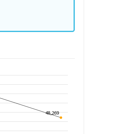
48,269