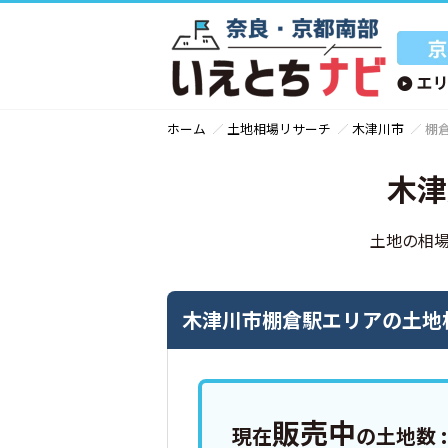
ホーム
土地相場リサーチ
木津川市
棚
木津
土地の相
木津川市棚倉駅エリアの土地
販売中
現在
の土地数 :