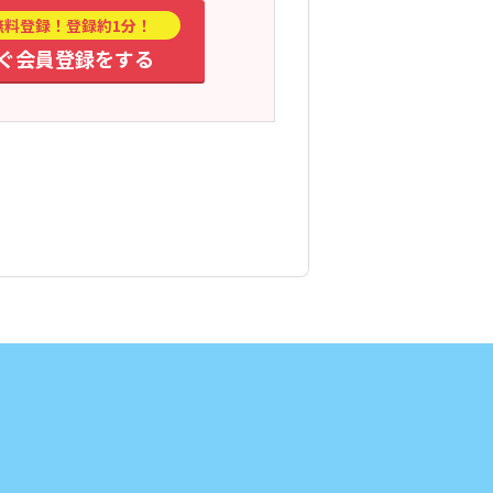
無料登録！登録約1分！
ぐ会員登録をする