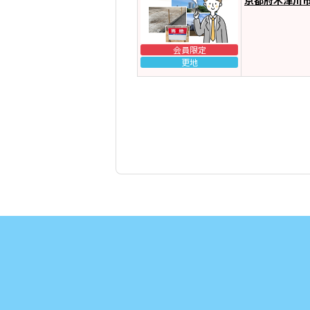
会員限定
更地