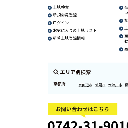
土地検索
新規会員登録
ログイン
お気に入りの土地リスト
新着土地登録情報
エリア別検索
京都府
京田辺市
城陽市
木津川市