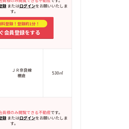
会員様のみ閲覧できる不動産
です。
登録
または
ログイン
をお願いいたしま
す。
無料登録！登録約1分！
ぐ会員登録をする
ＪＲ奈良線
530㎡
棚倉
会員様のみ閲覧できる不動産
です。
登録
または
ログイン
をお願いいたしま
す。