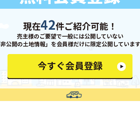
42
現在
件ご紹介可能！
売主様のご要望で一般には公開していない
「非公開の土地情報」を会員様だけに限定公開しています