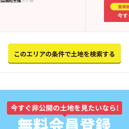
簡単
今す
このエリアの条件で土地を検索する