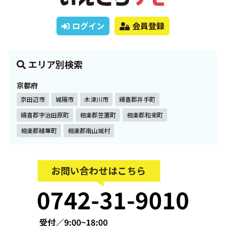
ログイン
会員登録
エリア別検索
京都府
京田辺市
城陽市
木津川市
綴喜郡井手町
綴喜郡宇治田原町
相楽郡笠置町
相楽郡和束町
相楽郡精華町
相楽郡南山城村