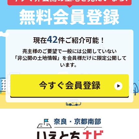
42
現在
件ご紹介可能！
売主様のご要望で一般には公開していない
「非公開の土地情報」を会員様だけに限定公開して
います。