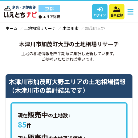
ログイン
会員登録
ホーム
土地相場リサーチ
木津川市
加茂町大野
木津川市加茂町大野の土地相場リサーチ
土地の相場情報を四半期毎に集計し更新しています。
ご参考いただければ幸いです。
木津川市加茂町大野エリアの土地相場情報
（木津川市の集計結果です）
販売中
現在
の土地数 :
85
件
販売中