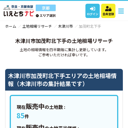
ログイン
会員登録
ホーム
土地相場リサーチ
木津川市
加茂町北下手
木津川市加茂町北下手の土地相場リサーチ
土地の相場情報を四半期毎に集計し更新しています。
ご参考いただければ幸いです。
木津川市加茂町北下手エリアの土地相場情
報（木津川市の集計結果です）
販売中
現在
の土地数 :
85
件
販売中