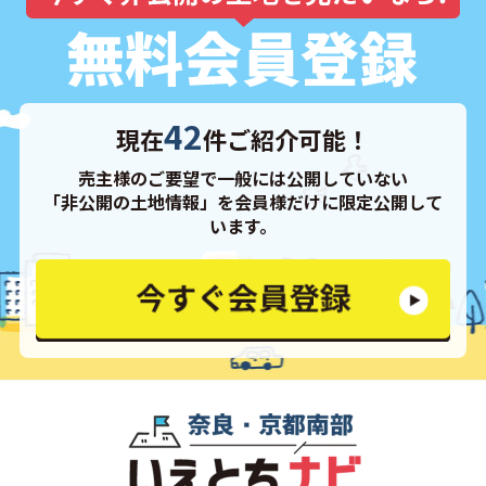
42
現在
件ご紹介可能！
売主様のご要望で一般には公開していない
「非公開の土地情報」を会員様だけに限定公開して
います。