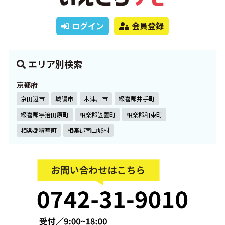
ログイン
会員登録
エリア別検索
京都府
京田辺市
城陽市
木津川市
綴喜郡井手町
綴喜郡宇治田原町
相楽郡笠置町
相楽郡和束町
相楽郡精華町
相楽郡南山城村