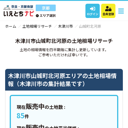
ログイン
会員登録
ホーム
土地相場リサーチ
木津川市
山城町北河原
木津川市山城町北河原の土地相場リサーチ
土地の相場情報を四半期毎に集計し更新しています。
ご参考いただければ幸いです。
木津川市山城町北河原エリアの土地相場情
報（木津川市の集計結果です）
販売中
現在
の土地数 :
85
件
販売中