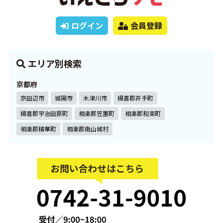
ログイン
会員登録
エリア別検索
京都府
京田辺市
城陽市
木津川市
綴喜郡井手町
綴喜郡宇治田原町
相楽郡笠置町
相楽郡和束町
相楽郡精華町
相楽郡南山城村