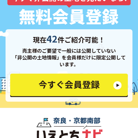
42
現在
件ご紹介可能！
売主様のご要望で一般には公開していない
「非公開の土地情報」を会員様だけに限定公開して
います。