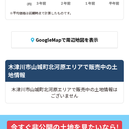
３年前
２年前
１年前
半年前
(円)
※平均価格は前期時点で計算したものです。
GoogleMapで周辺地図を表示
木津川市山城町北河原エリアで販売中の土
地情報
木津川市山城町北河原エリアで販売中の土地情報は
ございません