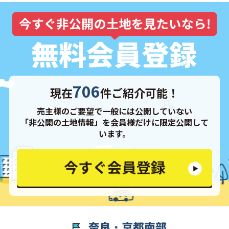
706
現在
件ご紹介可能！
売主様のご要望で一般には公開していない
「非公開の土地情報」を会員様だけに限定公開して
います。