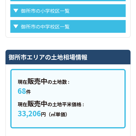
御所市の小学校区一覧
御所市の中学校区一覧
御所市エリアの土地相場情報
販売中
現在
の土地数 :
68
件
販売中
現在
の土地平米価格 :
33,206
円（㎡単価）