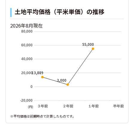
土地平均価格（平米単価）の推移
2026年8月現在
80,000
55,000
60,000
40,000
13,889
20,000
3,000
0
-20,000
３年前
２年前
１年前
半年前
(円)
※平均価格は前期時点で計算したものです。