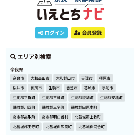
ログイン
会員登録
エリア別検索
奈良県
奈良市
大和高田市
大和郡山市
天理市
橿原市
桜井市
御所市
生駒市
香芝市
葛城市
宇陀市
生駒郡平群町
生駒郡三郷町
生駒郡斑鳩町
生駒郡安堵町
磯城郡川西町
磯城郡三宅町
磯城郡田原本町
高市郡高取町
高市郡明日香村
北葛城郡上牧町
北葛城郡王寺町
北葛城郡広陵町
北葛城郡河合町