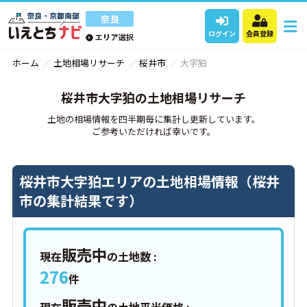
ログイン
会員登録
ホーム
土地相場リサーチ
桜井市
大字狛
桜井市大字狛の土地相場リサーチ
土地の相場情報を四半期毎に集計し更新しています。
ご参考いただければ幸いです。
桜井市大字狛エリアの土地相場情報（桜井
市の集計結果です）
販売中
現在
の土地数 :
276
件
販売中