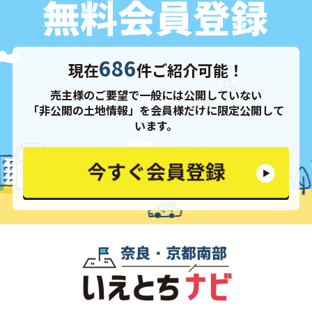
686
現在
件ご紹介可能！
売主様のご要望で一般には公開していない
「非公開の土地情報」を会員様だけに限定公開して
います。