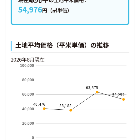
現在
の土地平米価格 :
54,976
円（㎡単価）
土地平均価格（平米単価）の推移
2026年8月現在
100,000
80,000
63,375
53,252
60,000
40,476
38,188
40,000
20,000
0