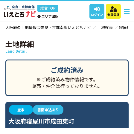
ログイン
会員登録
大阪府の土地情報は奈良・京都南部いえとちナビ
土地検索
寝屋川
土地詳細
Land Detail
ご成約済み
※ご成約済み物件情報です。
販売・仲介は行っておりません。
空家
書面申込あり
大阪府寝屋川市成田東町