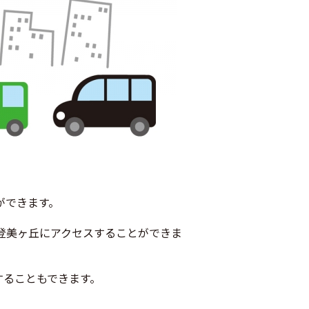
ができます。
南登美ヶ丘にアクセスすることができま
することもできます。