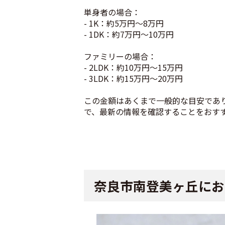
単身者の場合：
- 1K：約5万円〜8万円
- 1DK：約7万円〜10万円
ファミリーの場合：
- 2LDK：約10万円〜15万円
- 3LDK：約15万円〜20万円
この金額はあくまで一般的な目安であり
で、最新の情報を確認することをおす
奈良市南登美ヶ丘にお