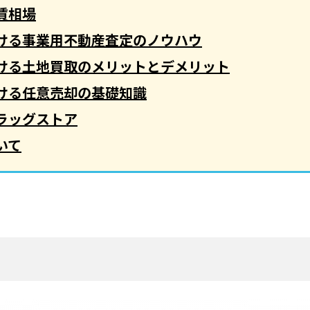
賃相場
ける事業用不動産査定のノウハウ
ける土地買取のメリットとデメリット
ける任意売却の基礎知識
ラッグストア
いて