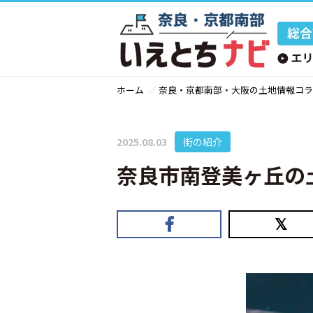
ホーム
奈良・京都南部・大阪の土地情報コラ
2025.08.03
街の紹介
奈良市南登美ヶ丘の