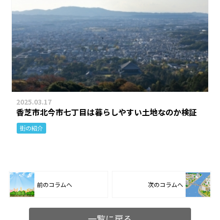
2025.03.17
香芝市北今市七丁目は暮らしやすい土地なのか検証
街の紹介
前のコラムへ
次のコラムへ
一覧に戻る