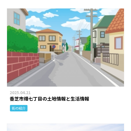
2025.04.21
香芝市畑七丁目の土地情報と生活情報
街の紹介