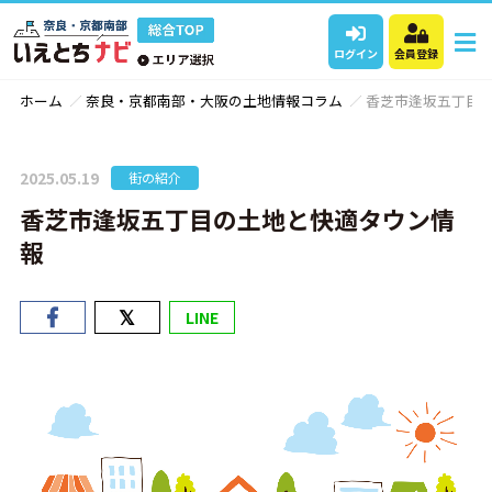
ログイン
会員登録
ホーム
奈良・京都南部・大阪の土地情報コラム
香芝市逢坂五丁目
2025.05.19
街の紹介
香芝市逢坂五丁目の土地と快適タウン情
報
LINE