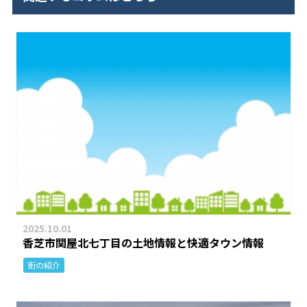
2025.10.01
香芝市関屋北七丁目の土地情報と快適タウン情報
街の紹介