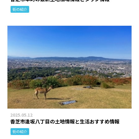
街の紹介
2025.05.12
香芝市逢坂八丁目の土地情報と生活おすすめ情報
街の紹介