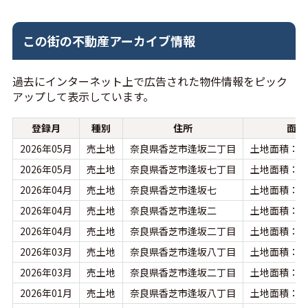
この街の不動産アーカイブ情報
過去にインターネット上で広告された物件情報をピック
アップして表示しています。
登録月
種別
住所
面積
2026年05月
売土地
奈良県香芝市逢坂二丁目
土地面積：98
2026年05月
売土地
奈良県香芝市逢坂七丁目
土地面積：13
2026年04月
売土地
奈良県香芝市逢坂七
土地面積：15
2026年04月
売土地
奈良県香芝市逢坂二
土地面積：98
2026年04月
売土地
奈良県香芝市逢坂二丁目
土地面積：98
2026年03月
売土地
奈良県香芝市逢坂八丁目
土地面積：16
2026年03月
売土地
奈良県香芝市逢坂二丁目
土地面積：97
2026年01月
売土地
奈良県香芝市逢坂八丁目
土地面積：16