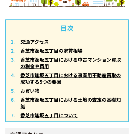
目次
交通アクセス
香芝市逢坂五丁目の家賃相場
香芝市逢坂五丁目における中古マンション買取
の税金や費用
香芝市逢坂五丁目における事業用不動産買取の
成功する5つの要因
お買い物
香芝市逢坂五丁目における土地の査定の基礎知
識
香芝市逢坂五丁目について