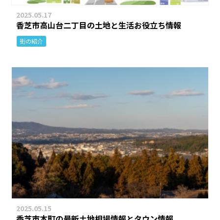
2025.05.17
香芝市高山台二丁目の土地と生活お役立ち情報
街の紹介
2025.05.15
香芝市本町の最新土地相場情報とタウン情報