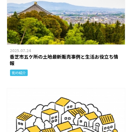
2025.07.24
香芝市五ケ所の土地最新販売事例と生活お役立ち情
報
街の紹介