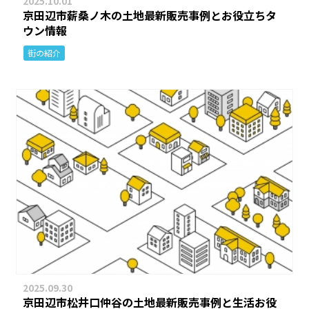
2025.10.01
京田辺市薪桑ノ木の土地最新販売事例とお役立ちタ
ウン情報
街の紹介
2025.09.30
京田辺市松井口仲谷の土地最新販売事例と生活お役