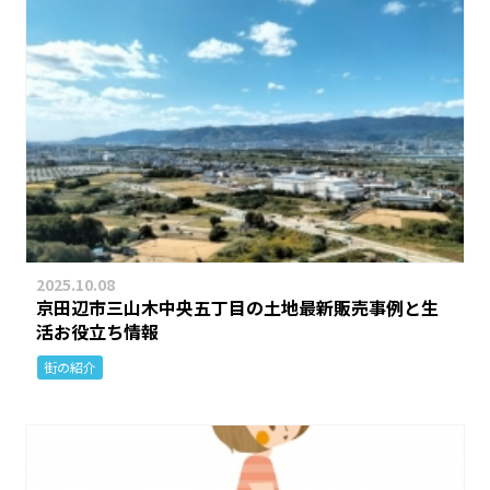
2025.10.08
京田辺市三山木中央五丁目の土地最新販売事例と生
活お役立ち情報
街の紹介