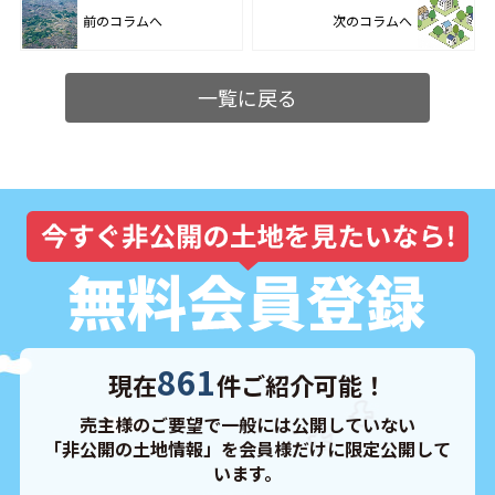
前のコラムへ
次のコラムへ
一覧に戻る
861
現在
件ご紹介可能！
売主様のご要望で一般には公開していない
「非公開の土地情報」を会員様だけに限定公開して
います。