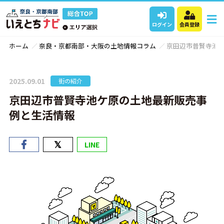
ログイン
会員登録
ホーム
奈良・京都南部・大阪の土地情報コラム
京田辺市普賢寺池
2025.09.01
街の紹介
京田辺市普賢寺池ケ原の土地最新販売事
例と生活情報
LINE