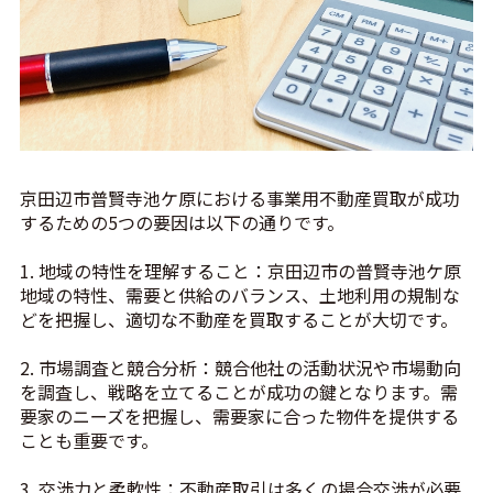
京田辺市普賢寺池ケ原における事業用不動産買取が成功
するための5つの要因は以下の通りです。
1. 地域の特性を理解すること：京田辺市の普賢寺池ケ原
地域の特性、需要と供給のバランス、土地利用の規制な
どを把握し、適切な不動産を買取することが大切です。
2. 市場調査と競合分析：競合他社の活動状況や市場動向
を調査し、戦略を立てることが成功の鍵となります。需
要家のニーズを把握し、需要家に合った物件を提供する
ことも重要です。
3. 交渉力と柔軟性：不動産取引は多くの場合交渉が必要