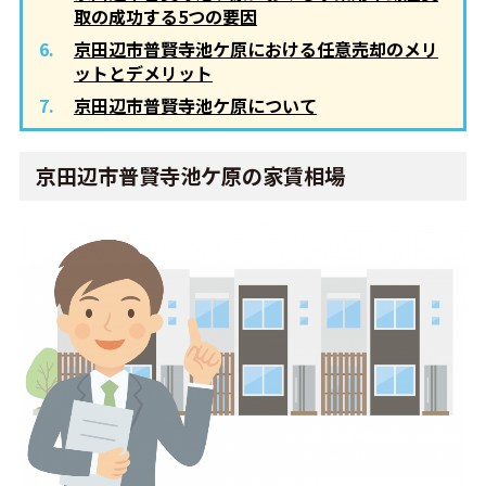
取の成功する5つの要因
京田辺市普賢寺池ケ原における任意売却のメリ
ットとデメリット
京田辺市普賢寺池ケ原について
京田辺市普賢寺池ケ原の家賃相場