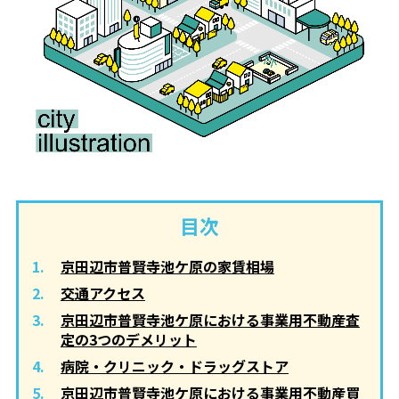
目次
京田辺市普賢寺池ケ原の家賃相場
交通アクセス
京田辺市普賢寺池ケ原における事業用不動産査
定の3つのデメリット
病院・クリニック・ドラッグストア
京田辺市普賢寺池ケ原における事業用不動産買