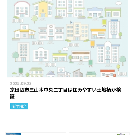
2025.09.23
京田辺市三山木中央二丁目は住みやすい土地柄か検
証
街の紹介