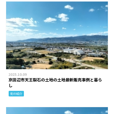
2025.10.09
京田辺市天王裂石の土地の土地最新販売事例と暮ら
し
街の紹介