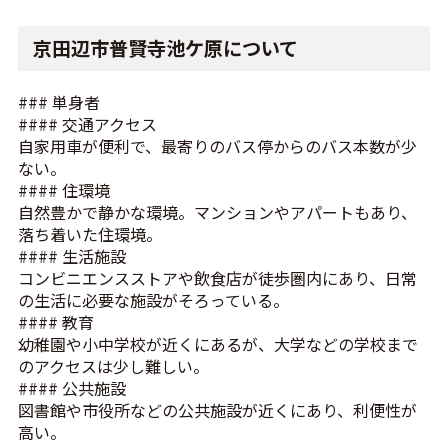
京田辺市普賢寺池ケ原について
### 単身者
#### 交通アクセス
自家用車が便利で、最寄りのバス停からのバス本数が少
ない。
#### 住環境
自然豊かで静かな環境。マンションやアパートもあり、
落ち着いた住環境。
#### 生活施設
コンビニエンスストアや飲食店が徒歩圏内にあり、日常
の生活に必要な施設がそろっている。
#### 教育
幼稚園や小中学校が近くにあるが、大学などの学校まで
のアクセスは少し難しい。
#### 公共施設
図書館や市役所などの公共施設が近くにあり、利便性が
高い。