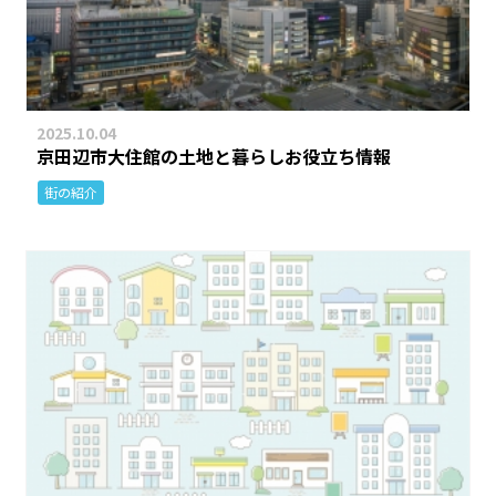
2025.10.04
京田辺市大住館の土地と暮らしお役立ち情報
街の紹介