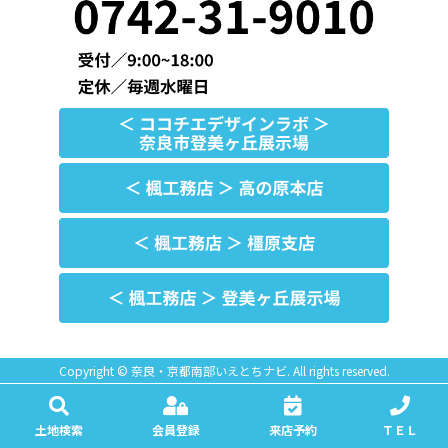
Copyright © 奈良・京都南部いえとちナビ. All rights reserved.
土地検索
会員登録
来店予約
ＴＥＬ