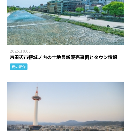
2025.10.05
京田辺市薪城ノ内の土地最新販売事例とタウン情報
街の紹介